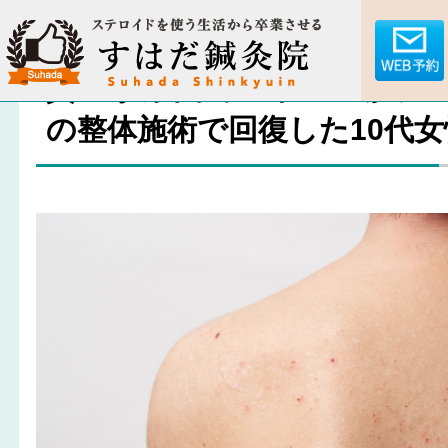
貧血が原因でアトピー肌に
の整体施術で回復した10代