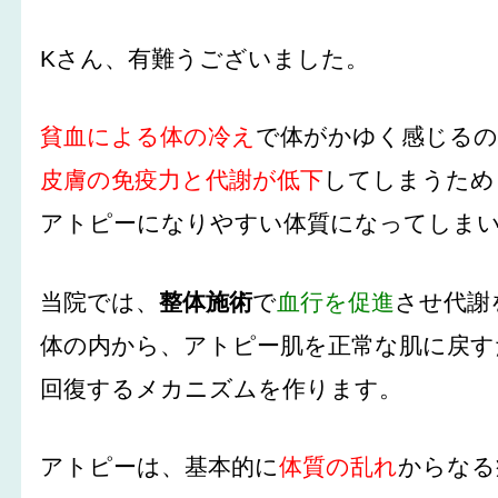
Kさん、有難うございました。
貧血による体の冷え
で体がかゆく感じる
皮膚の免疫力と代謝が低下
してしまうため
アトピーになりやすい体質になってしま
当院では、
整体施術
で
血行を促進
させ代謝
体の内から、アトピー肌を正常な肌に戻す
回復するメカニズムを作ります。
アトピーは、基本的に
体質の乱れ
からなる