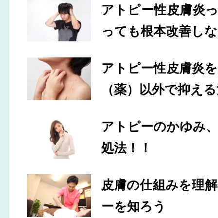
アトピー性皮膚炎
っても根本改善しな
アトピー性皮膚炎
（薬）以外で抑える
アトピーのかゆみ
処法！！
皮膚の仕組みを理
ーを知ろう