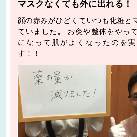
マスクなくても外に出れる！
顔の赤みがひどくていつも化粧と
ていました。 お灸や整体をやっ
になって肌がよくなったのを実
す！！