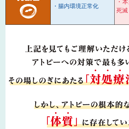
・本
・腸内環境正常化
死滅