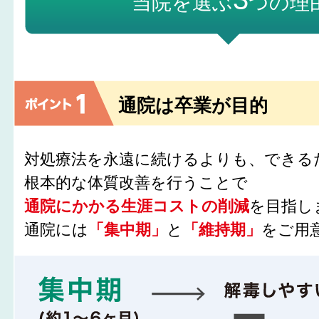
当院を選ぶ
つの理
通院は卒業が目的
対処療法を永遠に続けるよりも、できる
根本的な体質改善を行うことで
通院にかかる生涯コストの削減
を目指し
通院には
「集中期」
と
「維持期」
をご用