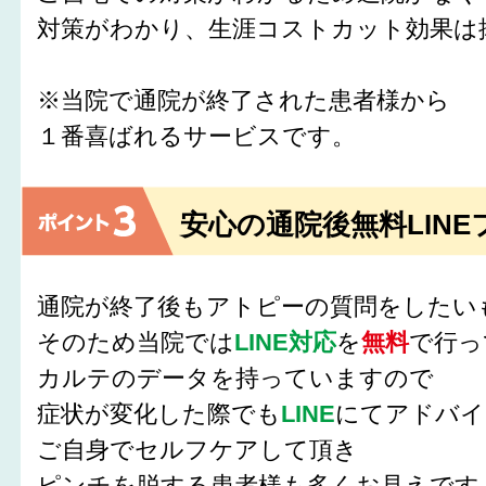
対策がわかり、生涯コストカット効果は
※当院で通院が終了された患者様から
１番喜ばれるサービスです。
安心の通院後無料LINE
通院が終了後もアトピーの質問をしたい
そのため当院では
LINE対応
を
無料
で行っ
カルテのデータを持っていますので
症状が変化した際でも
LINE
にてアドバイ
ご自身でセルフケアして頂き
ピンチを脱する患者様も多くお見えです