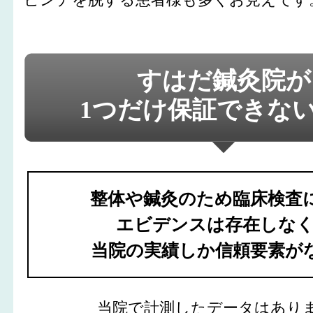
すはだ鍼灸院が
1つだけ保証できな
整体や鍼灸のため臨床検査
エビデンスは存在しな
当院の実績しか信頼要素が
当院で計測したデータはあり