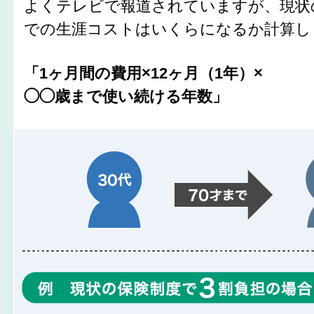
よくテレビで報道されていますが、現状
での生涯コストはいくらになるか計算し
「1ヶ月間の費用×12ヶ月（1年）×
◯◯歳まで使い続ける年数」