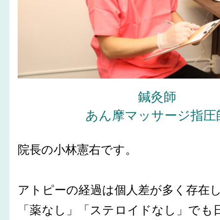
鍼灸師
あん摩マッサージ指圧
院長の小林憲右です。
アトピーの経過は個人差が多く存在
「薬なし」「ステロイドなし」でも