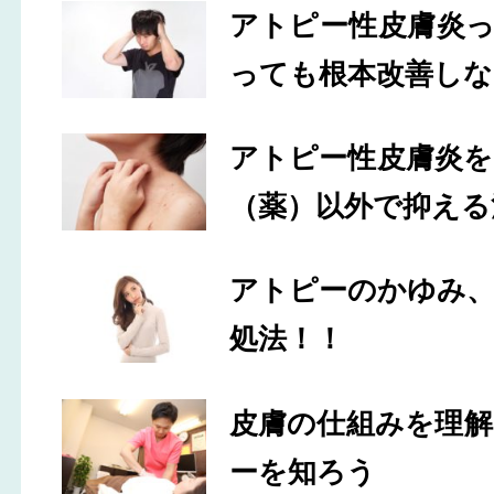
アトピー性皮膚炎
っても根本改善しな
アトピー性皮膚炎
（薬）以外で抑える
アトピーのかゆみ
処法！！
皮膚の仕組みを理
ーを知ろう