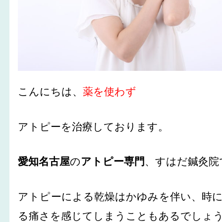
こんにちは、
薬を使わず
アトピーを治療しております。
愛知名古屋
の
アトピー専門
、すはだ鍼灸院
アトピーによる乾燥はかゆみを伴い、時
る痛さを感じてしまうこともあるでしょ