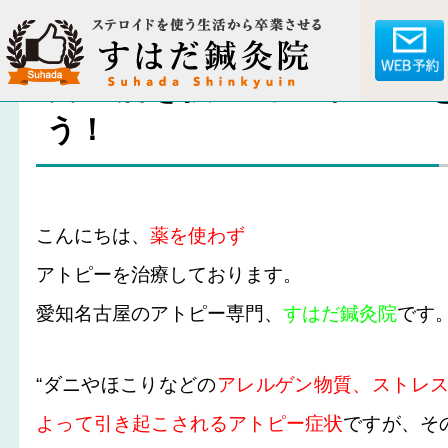
良い油を摂ってアトピー
う！
こんにちは、
薬を使わず
アトピーを治療しております。
愛知名古屋のアトピー専門、
すはだ鍼灸院
です
“ダニやほこりなどの
アレルゲン物質、ストレ
よって引き起こされるアトピー症状
ですが、そ