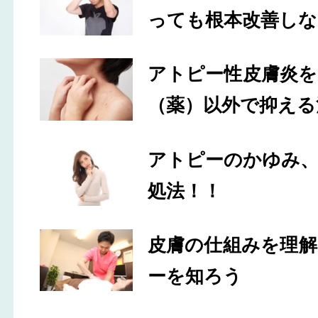
っても根本改善しな
アトピー性皮膚炎
（薬）以外で抑える
アトピーのかゆみ
処法！！
皮膚の仕組みを理
ーを知ろう