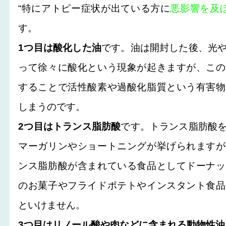
“特にアトピー症状が出ている方に
悪影響を及
す。
1つ目は酸化した油
です。油は開封した後、光
って徐々に酸化という現象が起きますが、この
することで活性酸素や過酸化脂質という有害物
しまうのです。
2つ目はトランス脂肪酸
です。トランス脂肪酸
マーガリンやショートニングが挙げられますが
ンス脂肪酸が含まれている食品としてドーナッ
のお菓子やフライドポテトやインスタント食品
といけません。
3つ目はリノール酸や肉などに含まれる動物性油