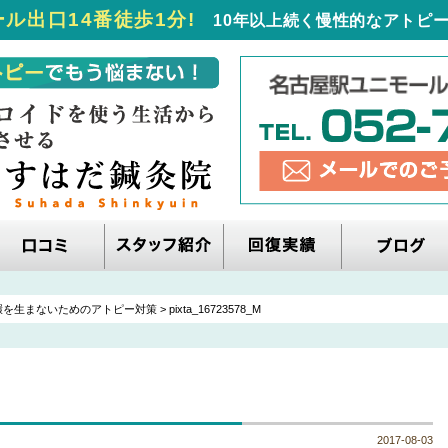
ル出口14番徒歩1分!
10年以上続く慢性的なアトピー
環を生まないためのアトピー対策
>
pixta_16723578_M
2017-08-03