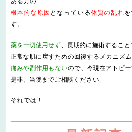
ある方の
根本的な原因
となっている
体質の乱れ
を
す。
薬を一切使用せず
、長期的に施術すること
正常な肌に戻すための回復するメカニズ
痛みや副作用もない
ので、今現在アトピー
是非、当院までご相談ください。
それでは！