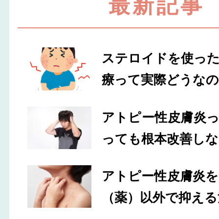
最新記事
ステロイドを使っ
療って実際どうなの
アトピー性皮膚炎
っても根本改善しな
アトピー性皮膚炎
（薬）以外で抑える