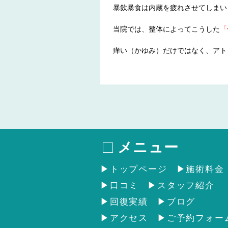
暴飲暴食は内蔵を疲れさせてしまい
当院では、整体によってこうした
「
痒い（かゆみ）だけではなく、アト
メニュー
トップページ
施術料金
口コミ
スタッフ紹介
回復実績
ブログ
アクセス
ご予約フォー