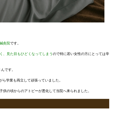
鍼灸院
です。
く、見た目もひどくなってしまう
ので特に若い女性の方にとっては辛
さんです。
ながら学業も両立して頑張っていました。
子供の頃からのアトピーが悪化して当院へ来られました。