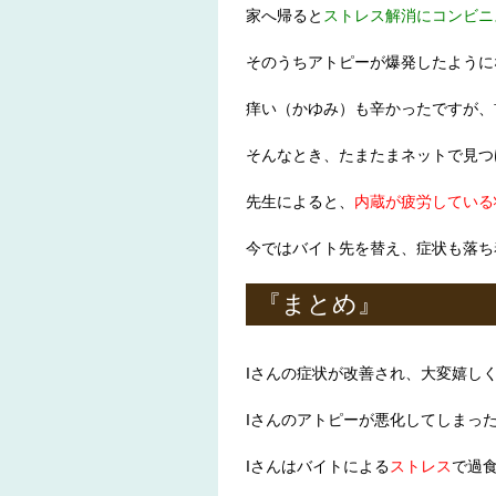
家へ帰ると
ストレス解消にコンビニ
そのうちアトピーが爆発したように
痒い（かゆみ）も辛かったですが、
そんなとき、たまたまネットで見つ
先生によると、
内蔵が疲労している
今ではバイト先を替え、症状も落ち
『まとめ』
Iさんの症状が改善され、大変嬉し
Iさんのアトピーが悪化してしまっ
Iさんはバイトによる
ストレス
で過