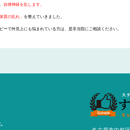
、
自律神経を乱します。
体質の乱れ」
を整えていきました。
ピーで外見上にも悩まれている方は、是非当院にご相談ください。
ム