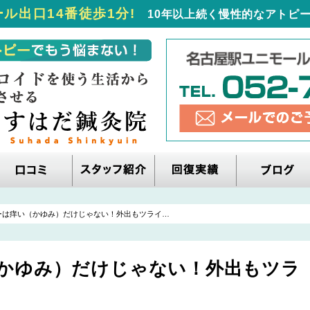
ル出口14番徒歩1分!
10年以上続く慢性的なアトピー
ーは痒い（かゆみ）だけじゃない！外出もツライ…
かゆみ）だけじゃない！外出もツラ