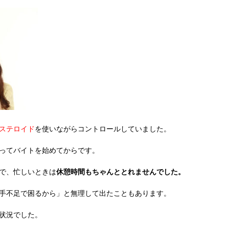
ステロイド
を使いながらコントロールしていました。
ってバイトを始めてからです。
で、忙しいときは
休憩時間もちゃんととれませんでした。
手不足で困るから」と無理して出たこともあります。
状況でした。