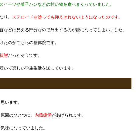
スイーツや菓子パンなどの甘い物を食べまくっていました。
なり、
ステロイドを塗っても抑えきれないようになったのです。
首などは見える部分なので外出するのが嫌になってしまいました。
けたのがこちらの整体院です。
状態
だったそうです。
着いて楽しい学生生活を送っています。
く思います。
た原因のひとつに、
内蔵疲労
があげられます。
食気味になっていました。