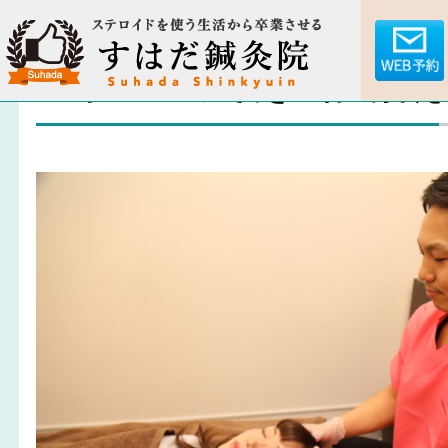
アトピーの症状を整体で抑え