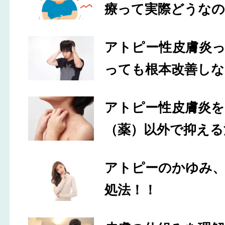
療って実際どうなの
アトピー性皮膚炎
っても根本改善しな
アトピー性皮膚炎
（薬）以外で抑える
アトピーのかゆみ
処法！！