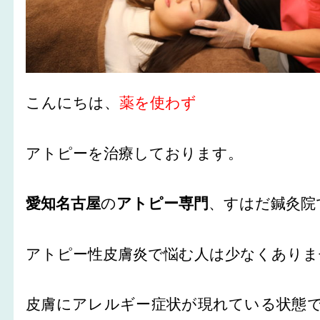
こんにちは、
薬を使わず
アトピーを治療しております。
愛知名古屋
の
アトピー専門
、すはだ鍼灸院
アトピー性皮膚炎で悩む人は少なくありま
皮膚にアレルギー症状が現れている状態