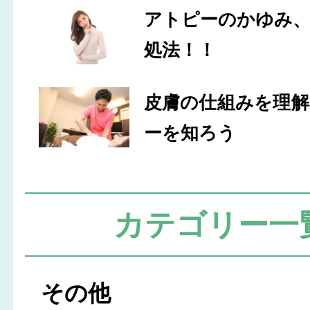
アトピーのかゆみ
処法！！
皮膚の仕組みを理
ーを知ろう
カテゴリー一
その他