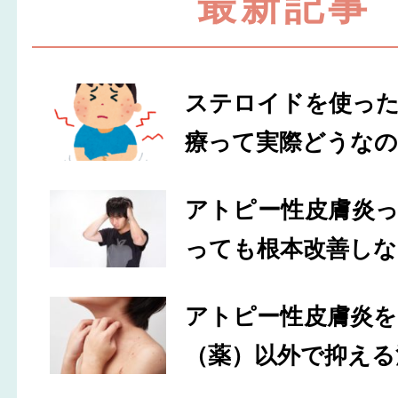
最新記事
ステロイドを使っ
療って実際どうなの
アトピー性皮膚炎
っても根本改善しな
アトピー性皮膚炎
（薬）以外で抑える