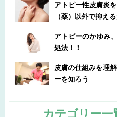
アトピー性皮膚炎
（薬）以外で抑える
アトピーのかゆみ
処法！！
皮膚の仕組みを理
ーを知ろう
カテゴリー一