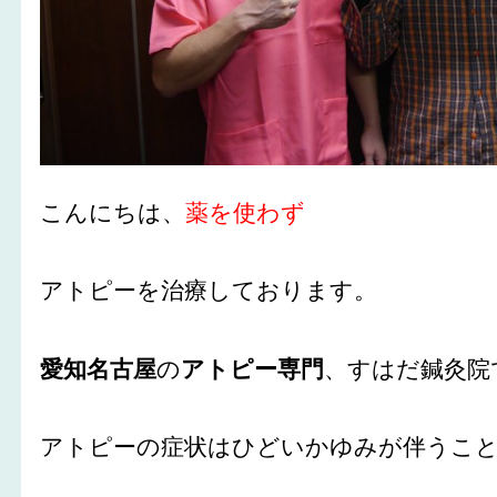
こんにちは、
薬を使わず
アトピーを治療しております。
愛知名古屋
の
アトピー専門
、すはだ鍼灸院
アトピーの症状はひどいかゆみが伴うこ