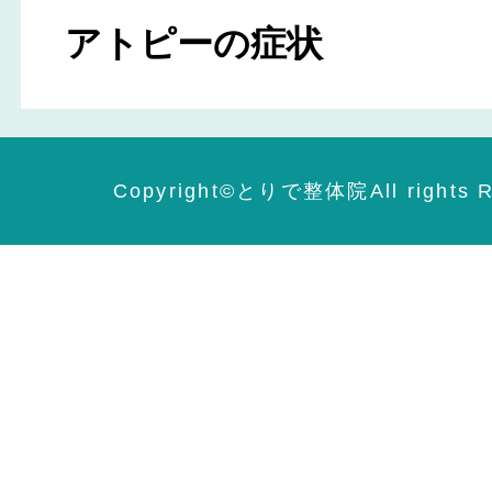
アトピーの症状
Copyright©️とりで整体院All rights R