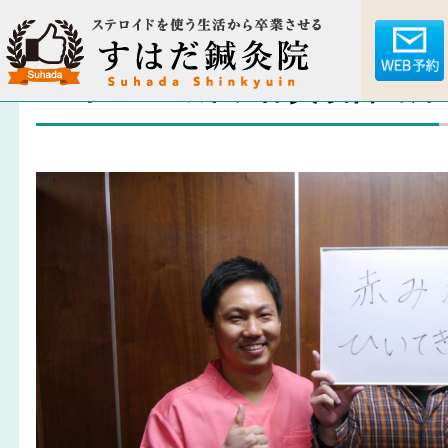
アトピー対策、体質改善で痒