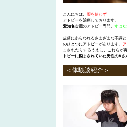
こんにちは、
薬を使わず
アトピーを治療しております。
愛知名古屋
のアトピー専門、
すはだ
皮膚にあらわれるさまざまな不調と
のひとつにアトピーがあります。
ア
まされたりするうえに、これらが
トピーに悩まされていた男性のAさ
＜体験談紹介＞