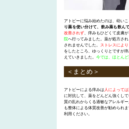
アトピーに悩み始めたのは、幼いこ
り薬を使い分けて、飲み薬も飲ん
改善されず
、痒みもひどくて皮膚が
院
へ行ってみました。薬が処方され
されませんでした。
ストレスにより
をしたところ、ゆっくりとですが痒
えていきました。
今では、ほとんど
＜まとめ＞
アトピーによる痒みは
人によっては
に対抗して、薬をどんどん強くして
質の乱れからくる過敏なアレルギー
も整体による体質改善が勧められま
利用ください。