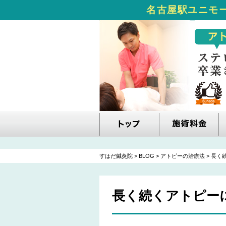
名古屋駅ユニモー
すはだ鍼灸院
>
BLOG
>
アトピーの治療法
>
長く
長く続くアトピー