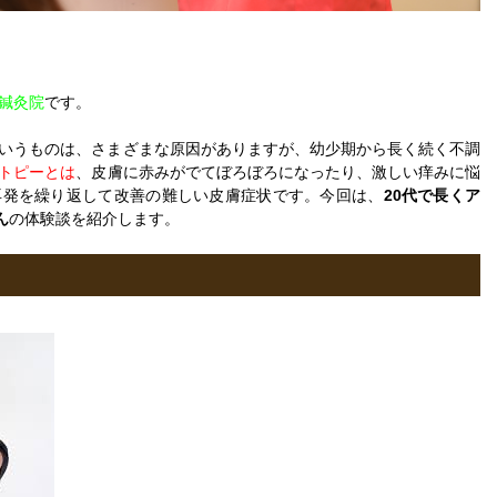
鍼灸院
です。
いうものは、さまざまな原因がありますが、幼少期から長く続く不調
トピーとは
、皮膚に赤みがでてぼろぼろになったり、激しい痒みに悩
再発を繰り返して改善の難しい皮膚症状です。今回は、
20代で長くア
ん
の体験談を紹介します。