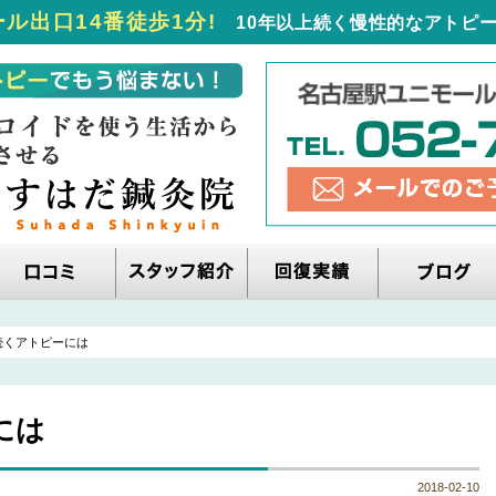
ル出口14番徒歩1分!
10年以上続く慢性的なアトピー
続くアトピーには
には
2018-02-10