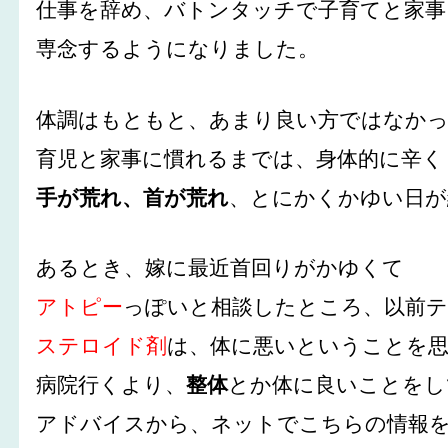
仕事を辞め、バトンタッチで子育てと家事
専念するようになりました。
体調はもともと、あまり良い方ではなか
育児と家事に慣れるまでは、身体的に辛く
手が荒れ、首が荒れ
、とにかくかゆい日が
あるとき、嫁に最近首回りがかゆくて
アトピー
っぽいと相談したところ、以前
ステロイド剤
は、体に悪いということを
病院行くより、
整体
とか体に良いことをし
アドバイスから、ネットでこちらの情報