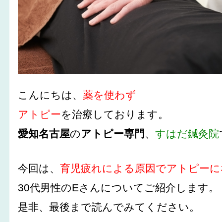
こんにちは、
薬を使わず
アトピー
を治療しております。
愛知名古屋
の
アトピー専門
、
すはだ鍼灸院
今回は、
育児疲れによる原因でアトピーに
30代男性のEさんについてご紹介します。
是非、最後まで読んでみてください。