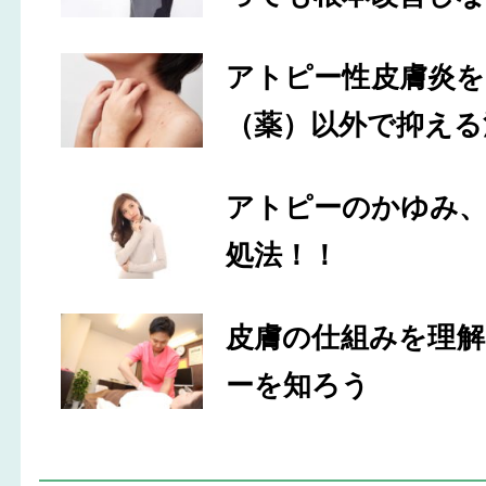
アトピー性皮膚炎
（薬）以外で抑える
アトピーのかゆみ
処法！！
皮膚の仕組みを理
ーを知ろう