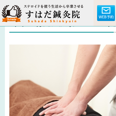
家事・育児に没頭パパ！30