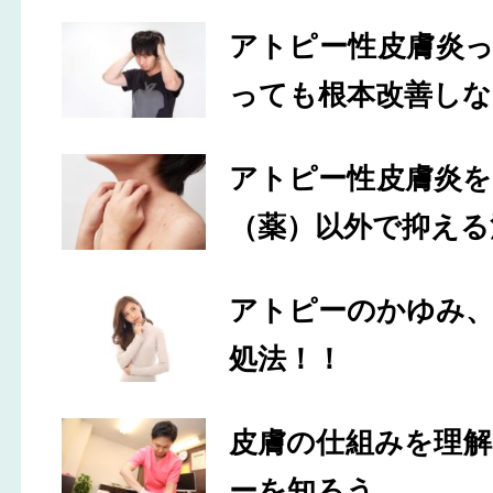
アトピー性皮膚炎
っても根本改善しな
アトピー性皮膚炎
（薬）以外で抑える
アトピーのかゆみ
処法！！
皮膚の仕組みを理
ーを知ろう