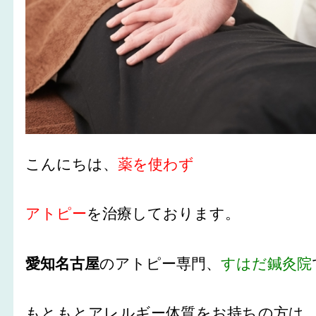
こんにちは、
薬を使わず
アトピー
を治療しております。
愛知名古屋
のアトピー専門、
すはだ鍼灸院
もともとアレルギー体質をお持ちの方は