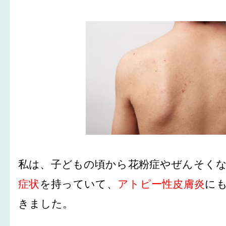
私は、子どもの頃から花粉症やぜんそく
症状
を持っていて、
アトピー性皮膚炎
に
きました。