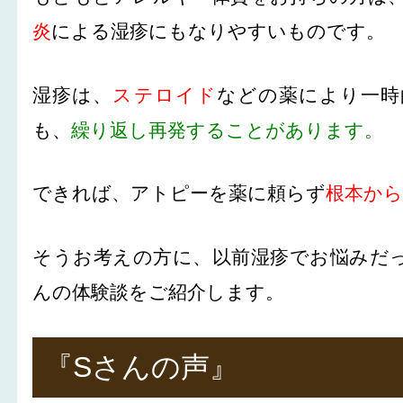
炎
による湿疹にもなりやすいものです。
湿疹は、
ステロイド
などの薬により一時
も、
繰り返し再発することがあります。
できれば、アトピーを薬に頼らず
根本か
そうお考えの方に、以前湿疹でお悩みだっ
んの体験談をご紹介します。
『Sさんの声』