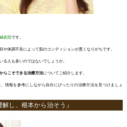
鍼灸院
です。
目や体調不良によって肌のコンディションが悪くなりがちです。
いる人も多いのではないでしょうか。
からこそできる治療方法
についてご紹介します。
は、情報を参考にしながら自分にぴったりの治療方法を見つけましょ
理解し、根本から治そう』