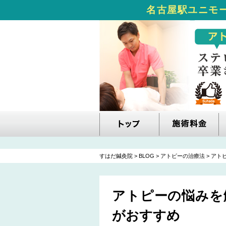
名古屋駅ユニモー
すはだ鍼灸院
>
BLOG
>
アトピーの治療法
>
アト
アトピーの悩みを
がおすすめ