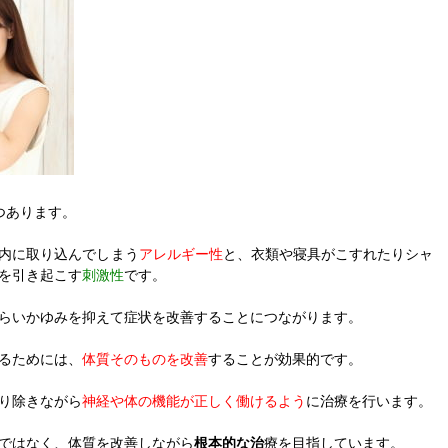
つあります。
内に取り込んでしまう
アレルギー性
と、衣類や寝具がこすれたりシャ
を引き起こす
刺激性
です。
らいかゆみを抑えて症状を改善することにつながります。
るためには、
体質そのものを改善
することが効果的です。
り除きながら
神経や体の機能が正しく働けるよう
に治療を行います。
ではなく、体質を改善しながら
根本的な治
療を目指しています。