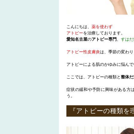
こんにちは、
薬を使わず
アトピー
を治療しております。
愛知名古屋
の
アトピー専門
、
すはだ
アトピー性皮膚炎
は、季節の変わり
アトピーによる肌のかゆみに悩んで
ここでは、アトピーの種類と
整体だ
症状の緩和や予防に興味がある方
う。
『アトピーの種類を