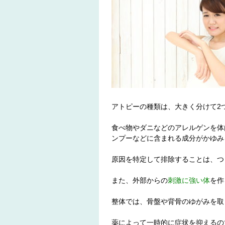
アトピーの種類は、大きく分けて2
食べ物やダニなどのアレルゲンを体
ンプーなどに含まれる成分がかゆみ
原因を特定して排除することは、つ
また、外部からの
刺激に強い体
を作
整体では、骨盤や背骨のゆがみを取
薬によって一時的に症状を抑えるの