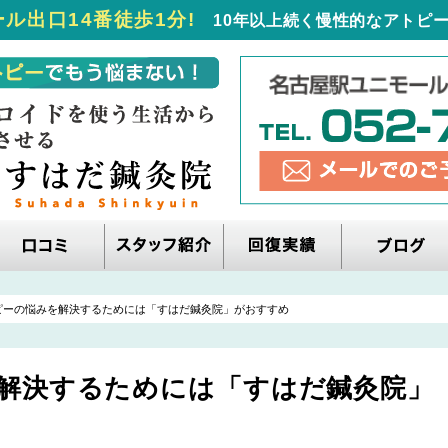
ル出口14番徒歩1分!
10年以上続く慢性的なアトピー
ピーの悩みを解決するためには「すはだ鍼灸院」がおすすめ
解決するためには「すはだ鍼灸院」