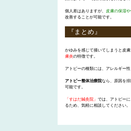
個人差はありますが、
皮膚の保湿や
改善することが可能です。
『まとめ』
かゆみを感じて掻いてしまうと皮膚
膚炎
の特徴です。
アトピーの種類には、アレルギー性
アトピー整体治療院
なら、原因を排
可能です。
「すはだ鍼灸院
」
では、アトピーに
るため、気軽に相談してください。