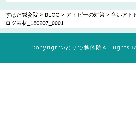
すはだ鍼灸院
>
BLOG
>
アトピーの対策
>
辛いアト
ログ素材_180207_0001
Copyright©️とりで整体院All rights R