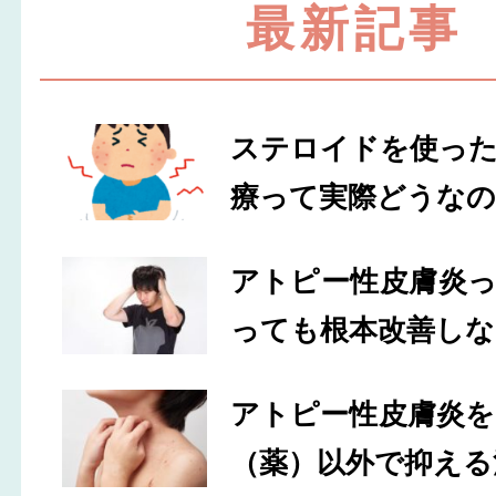
最新記事
ステロイドを使っ
療って実際どうなの
アトピー性皮膚炎
っても根本改善しな
アトピー性皮膚炎
（薬）以外で抑える