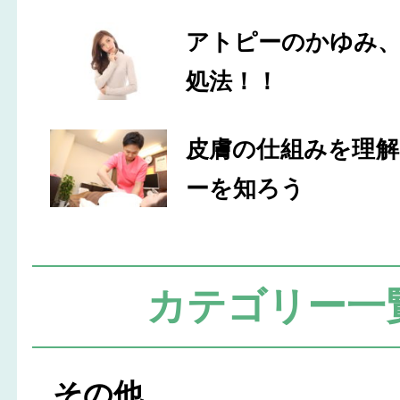
アトピーのかゆみ
処法！！
皮膚の仕組みを理
ーを知ろう
カテゴリー一
その他