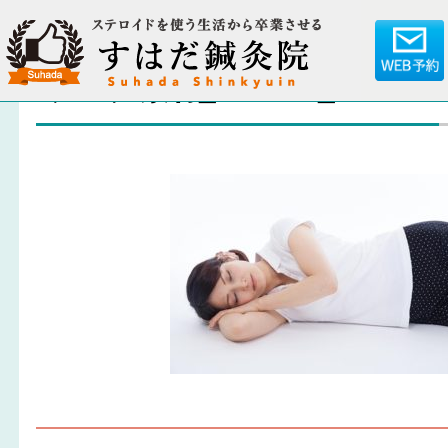
ブログ素材_180207_0001