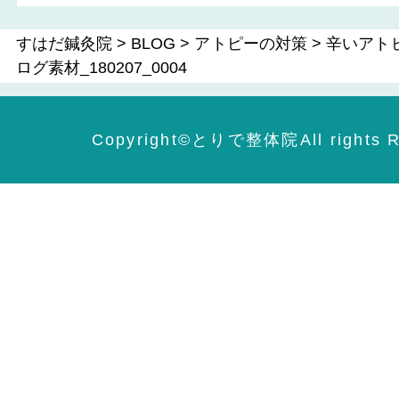
すはだ鍼灸院
>
BLOG
>
アトピーの対策
>
辛いアト
ログ素材_180207_0004
Copyright©️とりで整体院All rights R