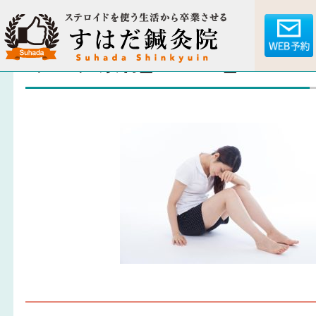
ブログ素材_180207_0004