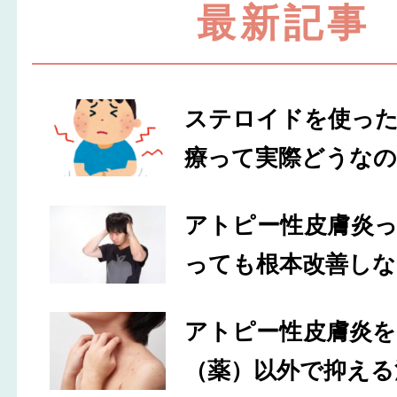
最新記事
ステロイドを使っ
療って実際どうなの
アトピー性皮膚炎
っても根本改善しな
アトピー性皮膚炎
（薬）以外で抑える