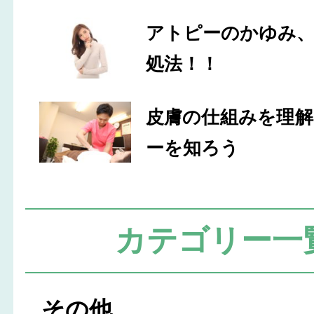
アトピーのかゆみ
処法！！
皮膚の仕組みを理
ーを知ろう
カテゴリー一
その他