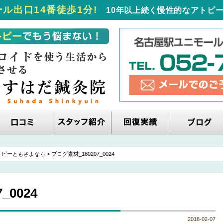
ル出口14番徒歩1分!
10年以上続く慢性的なアトピー
トピーともさよなら
>
ブログ素材_180207_0024
_0024
2018-02-07