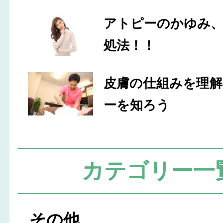
アトピーのかゆみ
処法！！
皮膚の仕組みを理
ーを知ろう
カテゴリー一
その他