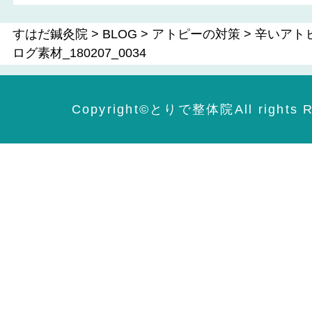
すはだ鍼灸院
>
BLOG
>
アトピーの対策
>
辛いアト
ログ素材_180207_0034
Copyright©️とりで整体院All rights R