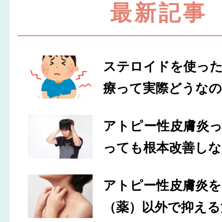
最新記事
ステロイドを使っ
療って実際どうなの
アトピー性皮膚炎
っても根本改善しな
アトピー性皮膚炎
（薬）以外で抑える