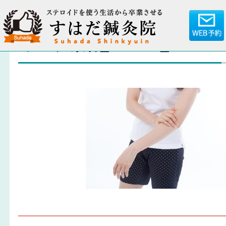
ブログ素材_180207_0034