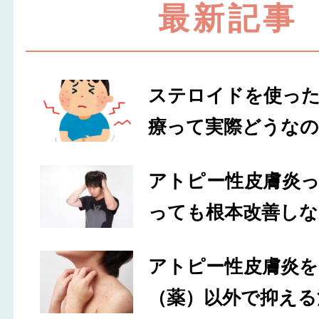
最新記事
ステロイドを使っ
療って実際どうなの
アトピー性皮膚炎
っても根本改善しな
アトピー性皮膚炎
（薬）以外で抑える