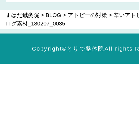
すはだ鍼灸院
>
BLOG
>
アトピーの対策
>
辛いアト
ログ素材_180207_0035
Copyright©️とりで整体院All rights R