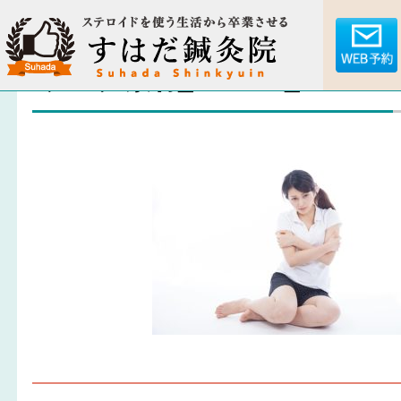
ブログ素材_180207_0035