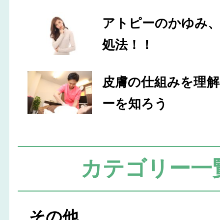
アトピーのかゆみ
処法！！
皮膚の仕組みを理
ーを知ろう
カテゴリー一
その他