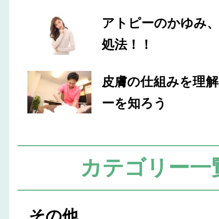
アトピーのかゆみ
処法！！
皮膚の仕組みを理
ーを知ろう
カテゴリー一
その他