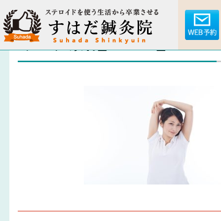
ブログ素材_180207_0041