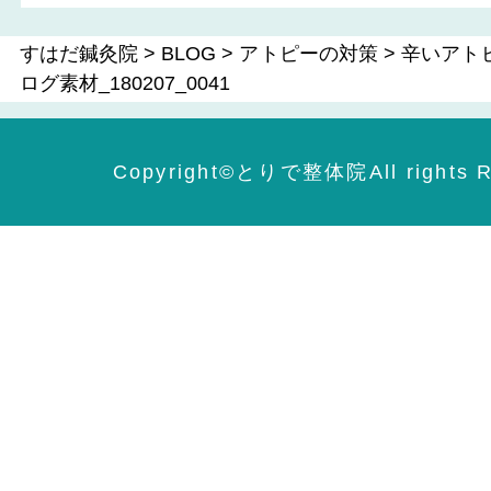
すはだ鍼灸院
>
BLOG
>
アトピーの対策
>
辛いアト
ログ素材_180207_0041
Copyright©️とりで整体院All rights R