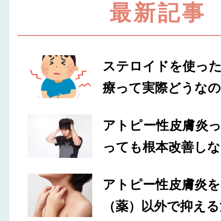
最新記事
ステロイドを使っ
療って実際どうなの
アトピー性皮膚炎
っても根本改善しな
アトピー性皮膚炎
（薬）以外で抑える