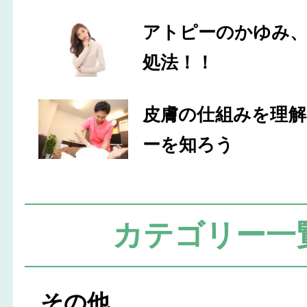
アトピーのかゆみ
処法！！
皮膚の仕組みを理
ーを知ろう
カテゴリー一
その他