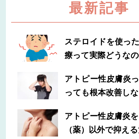
最新記事
ステロイドを使っ
療って実際どうなの
アトピー性皮膚炎
っても根本改善しな
アトピー性皮膚炎
（薬）以外で抑える