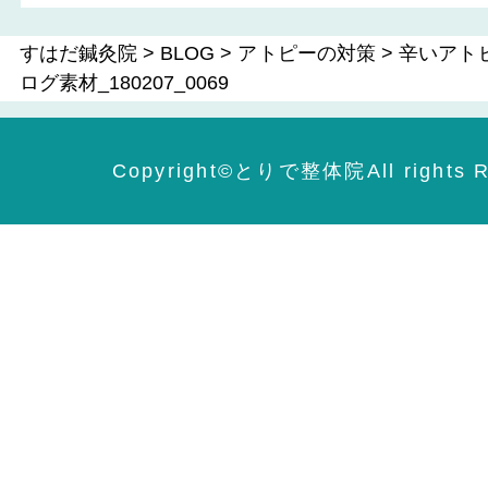
すはだ鍼灸院
>
BLOG
>
アトピーの対策
>
辛いアト
ログ素材_180207_0069
Copyright©️とりで整体院All rights R