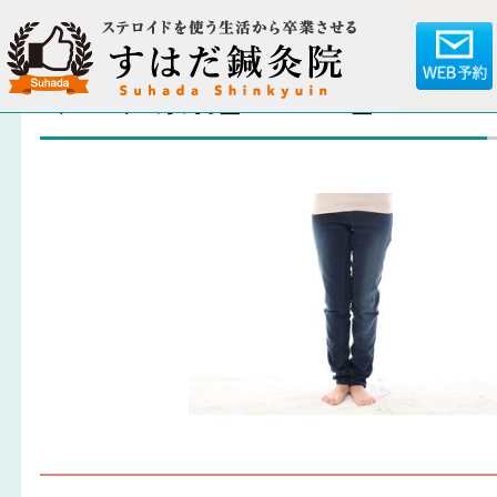
ブログ素材_180207_0069