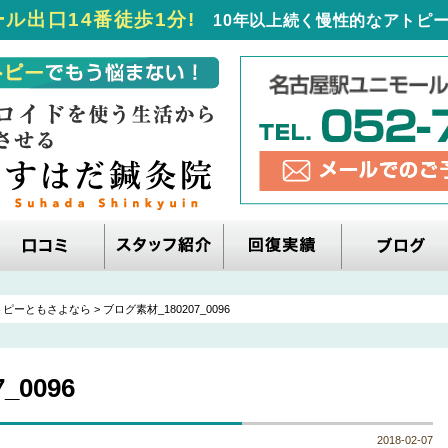
ル出口14番徒歩1分!
10年以上続く慢性的なアトピー
トピーともさよなら
>
ブログ素材_180207_0096
_0096
2018-02-07