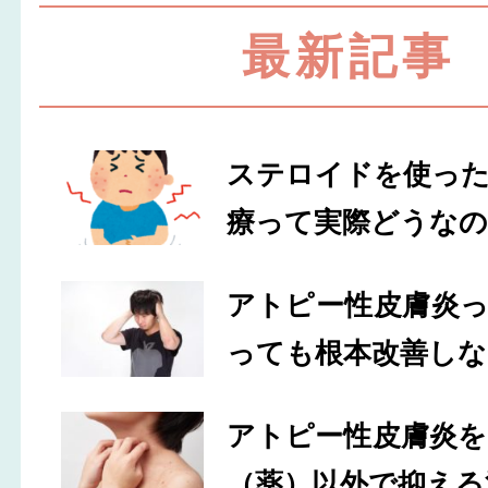
最新記事
ステロイドを使っ
療って実際どうなの
アトピー性皮膚炎
っても根本改善しな
アトピー性皮膚炎
（薬）以外で抑える