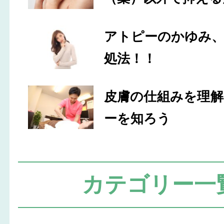
アトピーのかゆみ
処法！！
皮膚の仕組みを理
ーを知ろう
カテゴリー一