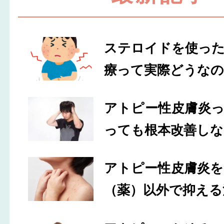
ステロイドを使っ
療って実際どうなの
アトピー性皮膚炎
っても根本改善しな
アトピー性皮膚炎
（薬）以外で抑える