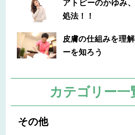
アトピーのかゆみ
処法！！
皮膚の仕組みを理
ーを知ろう
カテゴリー一
その他