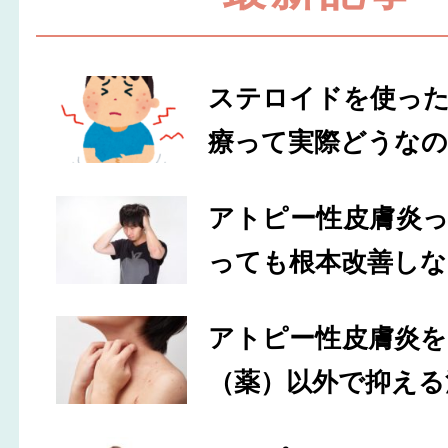
ステロイドを使っ
療って実際どうなの
アトピー性皮膚炎
っても根本改善しな
アトピー性皮膚炎
（薬）以外で抑える