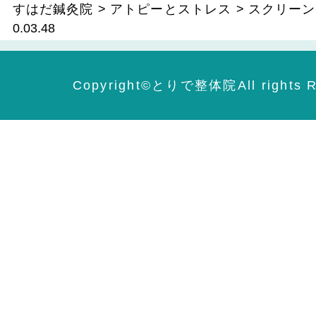
すはだ鍼灸院
>
アトピーとストレス
>
スクリーンショ
0.03.48
Copyright©️とりで整体院All rights R