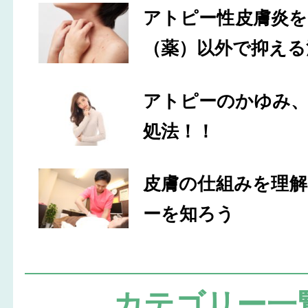
アトピー性皮膚炎
（薬）以外で抑える
アトピーのかゆみ
処法！！
皮膚の仕組みを理
ーを知ろう
カテゴリー一