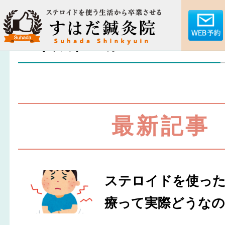
40代 男性 N様
最新記事
ステロイドを使っ
療って実際どうなの