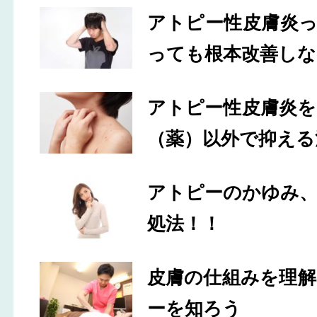
アトピー性皮膚炎
っても根本改善しな
アトピー性皮膚炎
（薬）以外で抑える
アトピーのかゆみ
処法！！
皮膚の仕組みを理
ーを知ろう