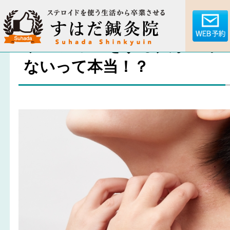
サーフィンをする人がアト
ないって本当！？