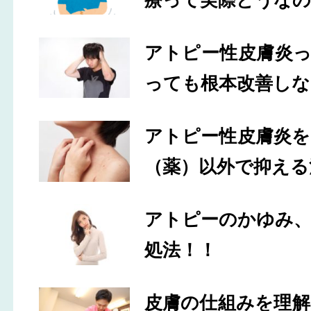
アトピー性皮膚炎
っても根本改善しな
アトピー性皮膚炎
（薬）以外で抑える
アトピーのかゆみ
処法！！
皮膚の仕組みを理