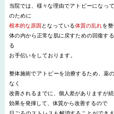
当院では、様々な理由でアトピーになっ
のために
根本的な原因
となっている
体質の乱れ
を整
体の内から正常な肌に戻すための回復す
る
お手伝いをしております。
整体施術でアトピーを治療するため、薬
なく
改善されるまでに、個人差がありますが
効果を発揮して、体質から改善するので
日ごろのストレスも解消することができ