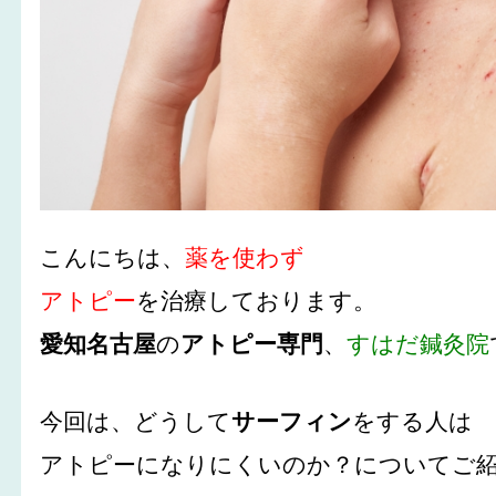
こんにちは、
薬を使わず
アトピー
を治療しております。
愛知名古屋
の
アトピー専門
、
すはだ鍼灸院
今回は、どうして
サーフィン
をする人は
アトピーになりにくいのか？についてご