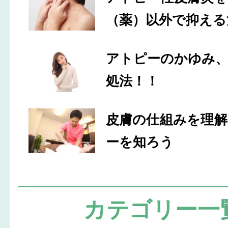
（薬）以外で抑える
アトピーのかゆみ
処法！！
皮膚の仕組みを理
ーを知ろう
カテゴリー一