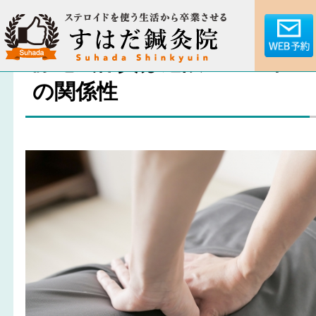
静電気体質は危険？！アトヒ
の関係性