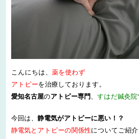
こんにちは、
薬を使わず
アトピー
を治療しております。
愛知名古屋
の
アトピー専門
、
すはだ鍼灸院
今回は、
静電気がアトピーに悪い！？
静電気とアトピーの関係性
についてご紹介