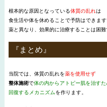
根本的な原因となっている
体質の乱れ
は
食生活や体を休めることで予防はできます
薬と異なり、効果的に治療することは困難
『まとめ』
当院では、体質の乱れを
薬を使用せず
整体施術
で
体の内からアトピー肌を治すた
回復するメカニズム
を作ります。