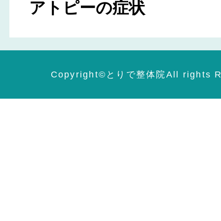
アトピーの症状
Copyright©️とりで整体院All rights R