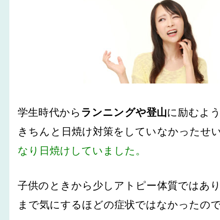
学生時代から
ランニングや登山
に励むよ
きちんと日焼け対策をしていなかったせ
なり日焼けしていました。
子供のときから少しアトピー体質ではあ
まで気にするほどの症状ではなかったの