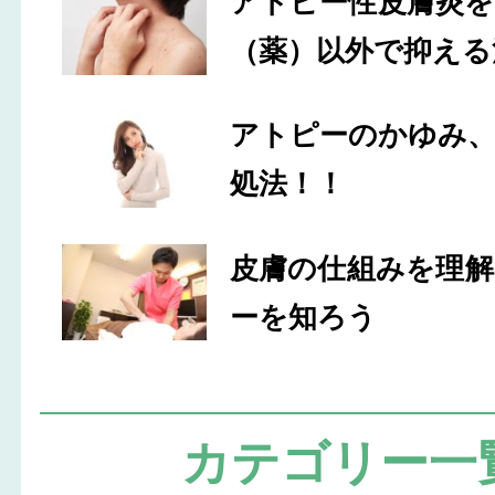
アトピー性皮膚炎
（薬）以外で抑える
アトピーのかゆみ
処法！！
皮膚の仕組みを理
ーを知ろう
カテゴリー一