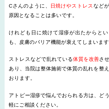
Cさんのように、
日焼けやストレス
など
原因となることは多いです。
けれども日に焼けて湿疹が出たからとい
も、皮膚のバリア機能が衰えてしまいます
ストレスなどで乱れている
体質を改善
さ
あり、当院は整体施術で体質の乱れを整
おります。
アトピー湿疹で悩んでおられる方は、ど
軽にご相談ください。