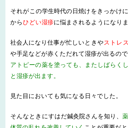
それがこの学生時代の日焼けをきっかけに
から
ひどい湿疹
に悩まされるようになり
社会人になり仕事が忙しいときや
ストレ
や手足などが赤くただれて湿疹が出るので
アトピーの薬を塗っても、またしばらく
と湿疹が出ます。
見た目においても気になる日々でした。
そんなときにすはだ鍼灸院さんを知り、
体質の乱れを改善していく
ことが重要だと