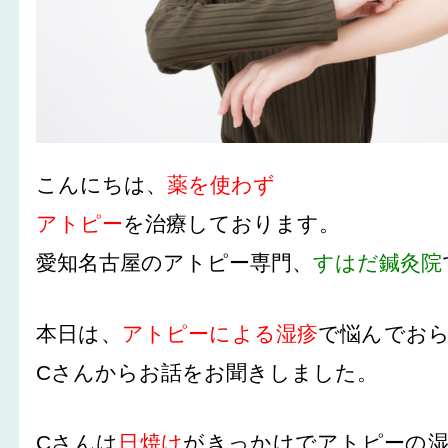
こんにちは、
薬を使わず
アトピー
を治療しております。
愛知名古屋のアトピー専門、
すはだ鍼灸院
本日は、
アトピーによる湿疹
で悩んでおら
Cさんからお話をお聞きしました。
Cさんは
日焼け
がきっかけでアトピーの