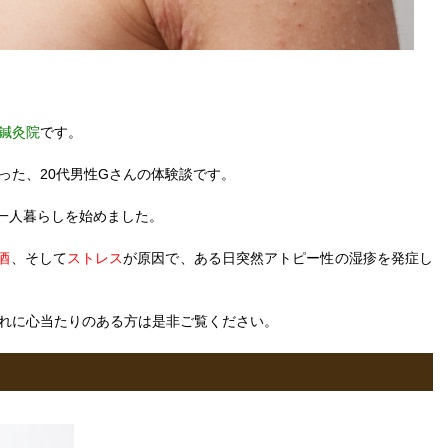
鍼灸院
です。
った、20代男性Gさんの体験談です。
一人暮らしを始めました。
酒
、そして
ストレス
が原因で、ある日突然アトピー性の湿疹を発症し
れに心当たりのある方は是非ご覧ください。