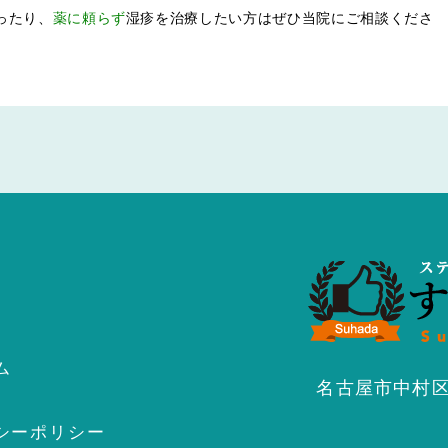
ったり、
薬に頼らず
湿疹を治療したい方はぜひ当院にご相談くださ
ム
名古屋市中村区名
シーポリシー