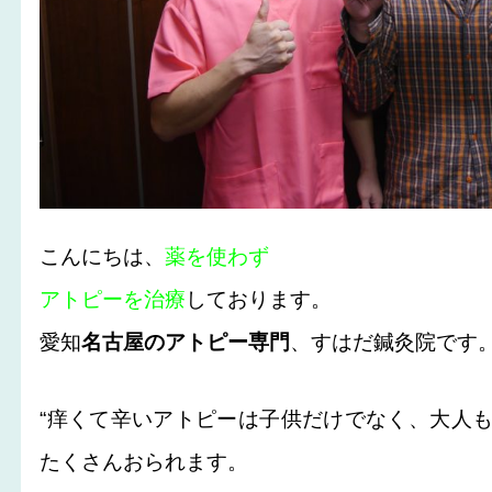
こんにちは、
薬を使わず
アトピーを治療
しております。
愛知
名古屋のアトピー専門
、すはだ鍼灸院です
“痒くて辛いアトピーは子供だけでなく、大人
たくさんおられます。