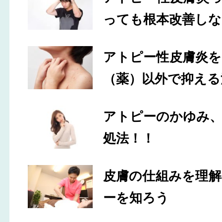
っても根本改善しな
アトピー性皮膚炎
（薬）以外で抑える
アトピーのかゆみ
処法！！
皮膚の仕組みを理
ーを知ろう