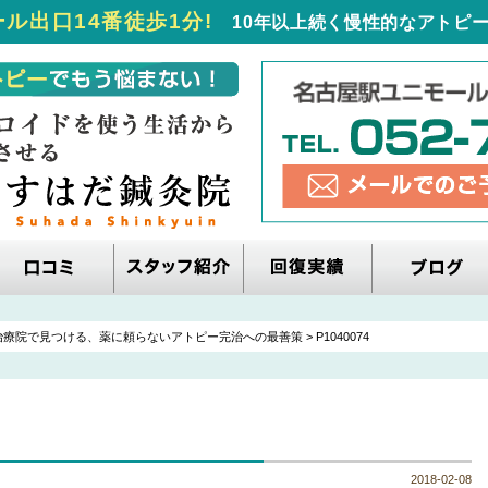
ル出口14番徒歩1分!
10年以上続く慢性的なアトピー
治療院で見つける、薬に頼らないアトピー完治への最善策
>
P1040074
2018-02-08