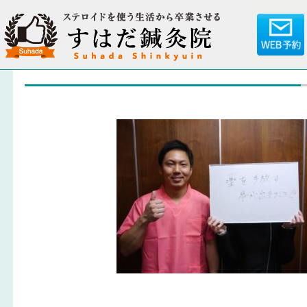
P1040069