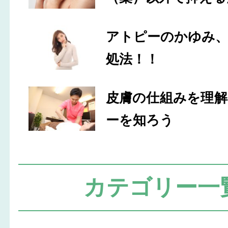
アトピーのかゆみ
処法！！
皮膚の仕組みを理
ーを知ろう
カテゴリー一