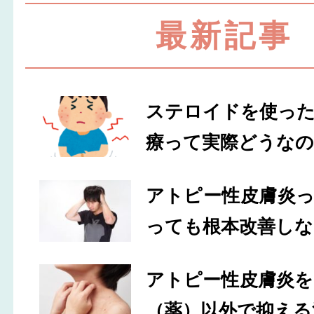
最新記事
ステロイドを使っ
療って実際どうなの
アトピー性皮膚炎
っても根本改善しな
アトピー性皮膚炎
（薬）以外で抑える