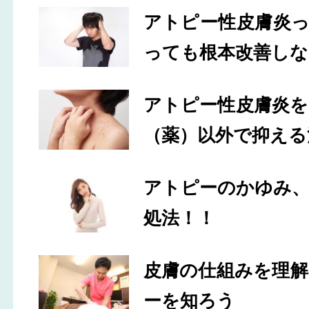
アトピー性皮膚炎
っても根本改善しな
アトピー性皮膚炎
（薬）以外で抑える
アトピーのかゆみ
処法！！
皮膚の仕組みを理
ーを知ろう