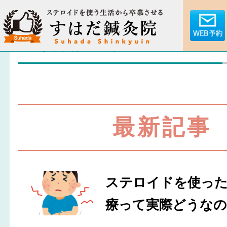
30代 女性 K様
最新記事
ステロイドを使っ
療って実際どうなの