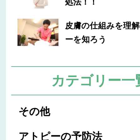
処法！！
皮膚の仕組みを理
ーを知ろう
カテゴリー一
その他
アトピーの予防法