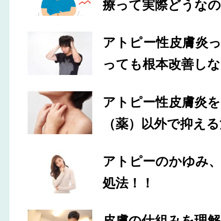
療って実際どうなの
アトピー性皮膚炎
っても根本改善しな
アトピー性皮膚炎
（薬）以外で抑える
アトピーのかゆみ
処法！！
皮膚の仕組みを理