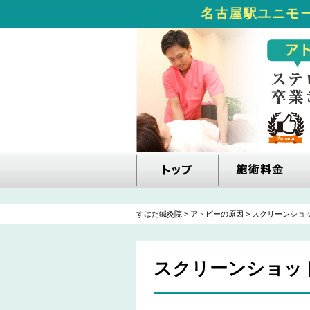
名古屋駅ユニモー
すはだ鍼灸院
>
アトピーの原因
>
スクリーンショット 2
スクリーンショット 201